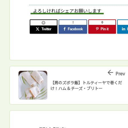
よろしければシェアお願いします
!
0

Twitter
Facebook
Pin it

Prev
【男のズボラ飯】トルティーヤで巻くだ
け！ハム & チーズ・ブリトー