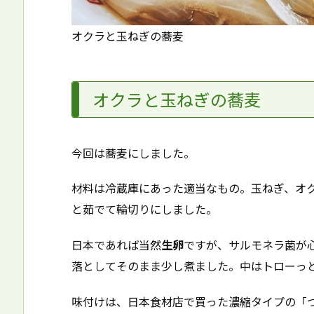
オクラと玉ねぎの蕎麦
オクラと玉ねぎの蕎麦
今回は蕎麦にしました。
材料は冷蔵庫にあった適当なもの。玉ねぎ、オ
と茹でて輪切りにしました。
日本であれば当然
生卵
ですが、サルモネラ菌が
落としてそのまま少し煮ました。中はトローっ
味付けは、日本食材店で買った濃縮タイプの「