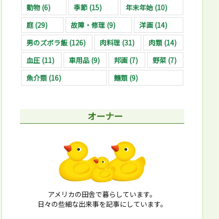
動物
(6)
季節
(15)
年末年始
(10)
庭
(29)
故障・修理
(9)
洋画
(14)
男のズボラ飯
(126)
肉料理
(31)
肉類
(14)
血圧
(11)
車用品
(9)
邦画
(7)
野菜
(7)
魚介類
(16)
麺類
(9)
オーナー
アメリカの田舎で暮らしています。
日々の些細な出来事を記事にしています。