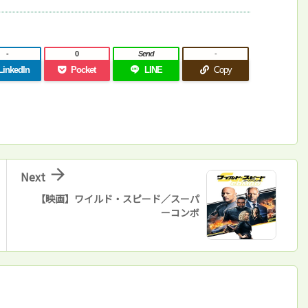
-
0
Send
-
LinkedIn
Pocket
LINE
Copy

Next
【映画】ワイルド・スピード／スーパ
ーコンボ