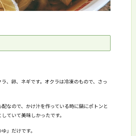
クラ、卵、ネギです。オクラは冷凍のもので、さっ
心配なので、かけ汁を作っている時に鍋にポトンと
としていて美味しかったです。
つゆ」だけです。