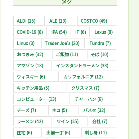
タグ
ALDI
(15)
ALE
(13)
COSTCO
(49)
COVID-19
(6)
IPA
(54)
IT
(6)
Lexus
(8)
Linux
(8)
Trader Joe's
(20)
Tundra
(7)
おつまみ
(32)
ご飯物
(11)
そば
(10)
アマゾン
(13)
インスタントラーメン
(33)
ウィスキー
(6)
カリフォルニア
(12)
キッチン用品
(5)
クリスマス
(7)
コンピューター
(13)
チャーハン
(6)
チーズ
(7)
ネコ
(5)
パスタ
(32)
ラーメン
(42)
ワイン
(25)
会社
(7)
住宅
(6)
出前一丁
(6)
刺し身
(11)