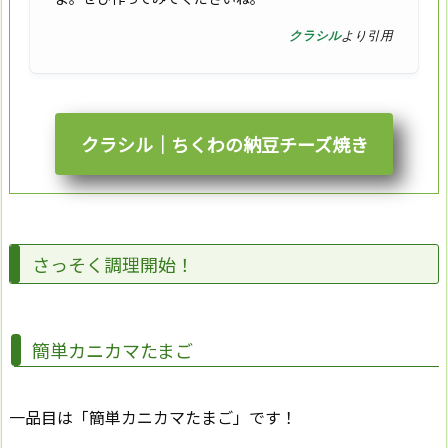
クラシル
より引用
クラシル｜ちくわの納豆チーズ焼き
さっそく調理開始！
簡単カニカマたまご
一品目は「簡単カニカマたまご」です！