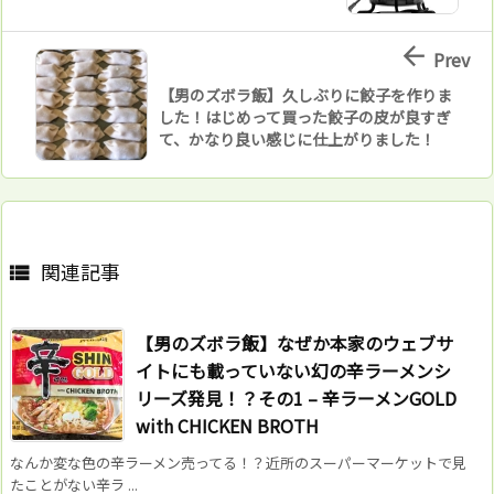

Prev
【男のズボラ飯】久しぶりに餃子を作りま
した！はじめって買った餃子の皮が良すぎ
て、かなり良い感じに仕上がりました！
関連記事

【男のズボラ飯】なぜか本家のウェブサ
イトにも載っていない幻の辛ラーメンシ
リーズ発見！？その1 – 辛ラーメンGOLD
with CHICKEN BROTH
なんか変な色の辛ラーメン売ってる！？近所のスーパーマーケットで見
たことがない辛ラ ...