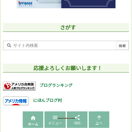
さがす
応援よろしくお願いします！
ブログランキング
にほんブログ村




メニュー
SNS
上へ
ホーム