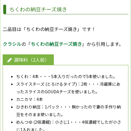
ちくわの納豆チーズ焼き
二品目は「ちくわの納豆チーズ焼き」です！
クラシル
の「
ちくわの納豆チーズ焼き
」から引用します。
調味料（2人前）
ちくわ：4本・・・
5本入りだったので5本使いました。
スライスチーズ (とろけるタイプ)：2枚・・・
冷蔵庫にあ
ったスライスのGOUDAチーズを使いました。
カニカマ：4本
ひきわり納豆：1パック・・・
無かったので妻の手作り納
豆をそのまま使いました。
めんつゆ (2倍濃縮)：小さじ1・・・
4倍濃縮でしたが小さ
じ1入れました。