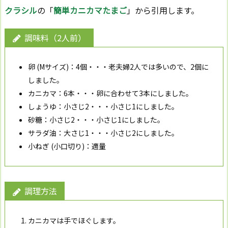
クラシル
の「
簡単カニカマたまご
」から引用します。
調味料（2人前）
卵 (Mサイズ)：4個・・・
老夫婦2人では多いので、2個に
しました。
カニカマ：6本・・・
卵に合わせて3本にしました。
しょうゆ：小さじ2・・・
小さじ1にしました。
砂糖：小さじ2・・・
小さじ1にしました。
サラダ油：大さじ1・・・
小さじ2にしました。
小ねぎ (小口切り)：適量
調理方法
カニカマは手でほぐします。