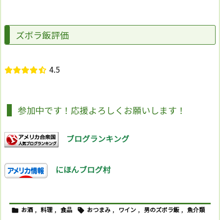
ズボラ飯評価
4.5
参加中です！応援よろしくお願いします！
ブログランキング
にほんブログ村
お酒
,
料理
,
食品
おつまみ
,
ワイン
,
男のズボラ飯
,
魚介類

