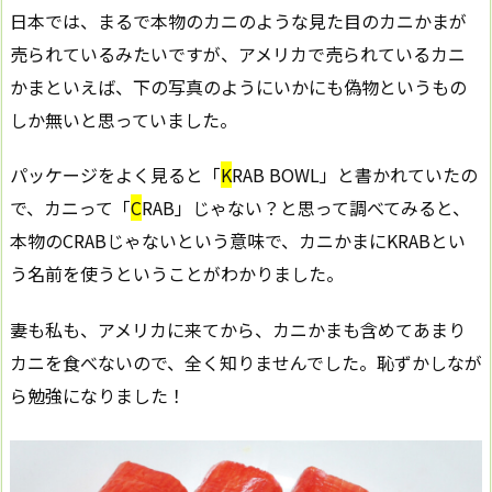
日本では、まるで本物のカニのような見た目のカニかまが
売られているみたいですが、アメリカで売られているカニ
かまといえば、下の写真のようにいかにも偽物というもの
しか無いと思っていました。
パッケージをよく見ると「
K
RAB BOWL」と書かれていたの
で、カニって「
C
RAB」じゃない？と思って調べてみると、
本物のCRABじゃないという意味で、カニかまにKRABとい
う名前を使うということがわかりました。
妻も私も、アメリカに来てから、カニかまも含めてあまり
カニを食べないので、全く知りませんでした。恥ずかしなが
ら勉強になりました！