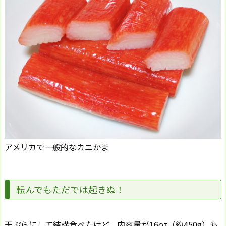
アメリカで一般的なカニかま
転んでもただでは起きぬ！
天ぷらにして結構食べたけど、内容量が16oz（約450g）も