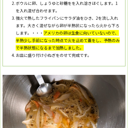
ボウルに卵、しょうゆと砂糖をを入れ溶きほぐします。1
を入れ混ぜ合わせます。
強火で熱したフライパンにサラダ油をひき、2を流し入れ
ます。大きく混ぜながら卵が半熟状になったら火から下ろ
します。・・・
アメリカの卵は生食に向いていないので、
半熟少し手前になった時点で火を止めて蓋をし、予熱のみ
で半熟
状態になるまで
加熱しました。
お皿に盛り付け小ねぎをのせて完成です。