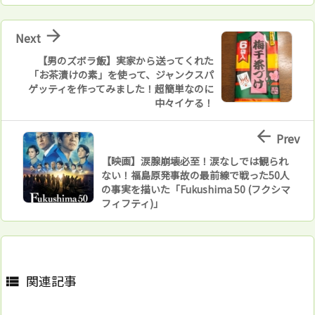

Next
【男のズボラ飯】実家から送ってくれた
「お茶漬けの素」を使って、ジャンクスパ
ゲッティを作ってみました！超簡単なのに
中々イケる！

Prev
【映画】涙腺崩壊必至！涙なしでは観られ
ない！福島原発事故の最前線で戦った50人
の事実を描いた「Fukushima 50 (フクシマ
フィフティ)」
関連記事
