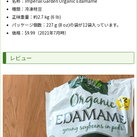
名称：Imperial Garden Organic Edamame
種類：冷凍枝豆
正味重量：約2.7 kg (6 lb)
パッケージ個数：227 g (8 oz)の袋が12袋入っています。
価格：$9.99（2021年7月時）
レビュー