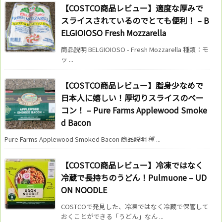
【COSTCO商品レビュー】適度な厚みで
スライスされているのでとても便利！ – B
ELGIOIOSO Fresh Mozzarella
商品説明 BELGIOIOSO - Fresh Mozzarella 種類：モ
ッ ...
【COSTCO商品レビュー】脂身少なめで
日本人に嬉しい！厚切りスライスのベー
コン！ – Pure Farms Applewood Smoke
d Bacon
Pure Farms Applewood Smoked Bacon 商品説明 種 ...
【COSTCO商品レビュー】冷凍ではなく
冷蔵で長持ちのうどん！Pulmuone – UD
ON NOODLE
COSTCOで発見した、冷凍ではなく冷蔵で保管して
おくことができる「うどん」なん ...