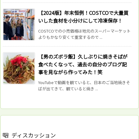
【2024版】年末恒例！COSTCOで大量買
いした食材を小分けにして冷凍保存！
COSTCOでの小売価格は地元のスーパーマーケット
よりもかなり安くて重宝するので ...
【男のズボラ飯】久しぶりに焼きそばが
食べたくなって、過去の自分のブログ記
事を見ながら作ってみた！笑
YouTubeで動画を観ていると、日本のご当地焼きそ
ばが出てきて、観ていると焼き ...
ディスカッション