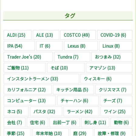
タグ
ALDI
(15)
ALE
(13)
COSTCO
(49)
COVID-19
(6)
IPA
(54)
IT
(6)
Lexus
(8)
Linux
(8)
Trader Joe's
(20)
Tundra
(7)
おつまみ
(32)
ご飯物
(11)
そば
(10)
アマゾン
(13)
インスタントラーメン
(33)
ウィスキー
(6)
カリフォルニア
(12)
キッチン用品
(5)
クリスマス
(7)
コンピューター
(13)
チャーハン
(6)
チーズ
(7)
ネコ
(5)
パスタ
(32)
ラーメン
(42)
ワイン
(25)
会社
(7)
住宅
(6)
出前一丁
(6)
刺し身
(11)
動物
(6)
季節
(15)
年末年始
(10)
庭
(29)
故障・修理
(9)