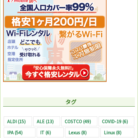
タグ
ALDI
(15)
ALE
(13)
COSTCO
(49)
COVID-19
(6)
IPA
(54)
IT
(6)
Lexus
(8)
Linux
(8)