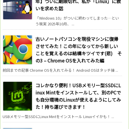
年】ついに期限切れ、私が「Linux」に救
いを求めた話
「Windows 10」がついに終わってしまった…とい
う現実 2025年10月、 ...
古いノートパソコンを現役マシンに復帰
させてみた！この年になってから新しい
ことを覚えるのは結構キツイです(悲) そ
の3 – Chrome OSを入れてみた編
前回までの記事 Chrome OSを入れてみる！ Android OSはタッチ操 ...
コレかなり便利！USBメモリー型SSDにL
inux Mintをインストールして、別のPCで
も自分環境のLinuxが使えるようにしてみ
た！持ち運びできます！
USBメモリー型SSDにLinux Mintをインストール Linuxイイかも！ ...