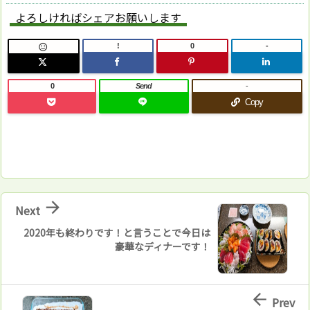
よろしければシェアお願いします
!
0
-

0
Send
-
Copy

Next
2020年も終わりです！と言うことで今日は
豪華なディナーです！

Prev