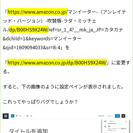
「
https://www.amazon.co.jp/
マンイーター-（アンレイテ
ッド・バージョン）-吹替版-ラダ・ミッチェ
ル/
dp/B00HS9X24W/
ref=sr_1_4?__mk_ja_JP=カタカナ
&dchild=1&keywords=マンイーター
&qid=1609094033&sr=8-4」を
「
https://www.amazon.co.jp/dp/B00HS9X24W/
」に変更す
る。
すると、下の画像のように設定ペインが表示されました。
これってやっぱりバグでしょうか？