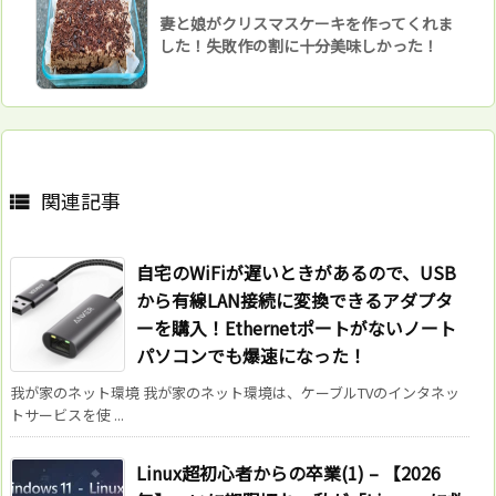
妻と娘がクリスマスケーキを作ってくれま
した！失敗作の割に十分美味しかった！
関連記事

自宅のWiFiが遅いときがあるので、USB
から有線LAN接続に変換できるアダプタ
ーを購入！Ethernetポートがないノート
パソコンでも爆速になった！
我が家のネット環境 我が家のネット環境は、ケーブルTVのインタネッ
トサービスを使 ...
Linux超初心者からの卒業(1) – 【2026