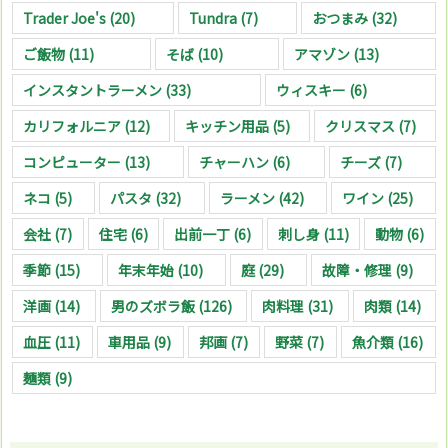
Trader Joe's
(20)
Tundra
(7)
おつまみ
(32)
ご飯物
(11)
そば
(10)
アマゾン
(13)
インスタントラーメン
(33)
ウィスキー
(6)
カリフォルニア
(12)
キッチン用品
(5)
クリスマス
(7)
コンピューター
(13)
チャーハン
(6)
チーズ
(7)
ネコ
(5)
パスタ
(32)
ラーメン
(42)
ワイン
(25)
会社
(7)
住宅
(6)
出前一丁
(6)
刺し身
(11)
動物
(6)
季節
(15)
年末年始
(10)
庭
(29)
故障・修理
(9)
洋画
(14)
男のズボラ飯
(126)
肉料理
(31)
肉類
(14)
血圧
(11)
車用品
(9)
邦画
(7)
野菜
(7)
魚介類
(16)
麺類
(9)