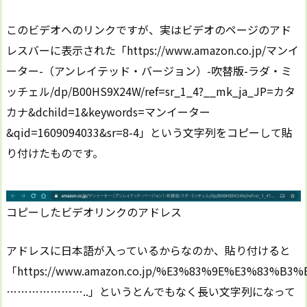
このビデオへのリンクですが、実はビデオのページのアド
レスバーに表示された「https://www.amazon.co.jp/マンイ
ーター-（アンレイテッド・バージョン）-吹替版-ラダ・ミ
ッチェル/dp/B00HS9X24W/ref=sr_1_4?__mk_ja_JP=カタ
カナ&dchild=1&keywords=マンイーター
&qid=1609094033&sr=8-4」という文字列をコピーして貼
り付けたものです。
コピーしたビデオリンクのアドレス
アドレスに日本語が入っているからなのか、貼り付けると
「https://www.amazon.co.jp/%E3%83%9E%E3%83%
…………………..」というとんでもなく長い文字列になって