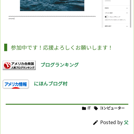
参加中です！応援よろしくお願いします！
ブログランキング
にほんブログ村
IT
コンピューター


Posted by
父
