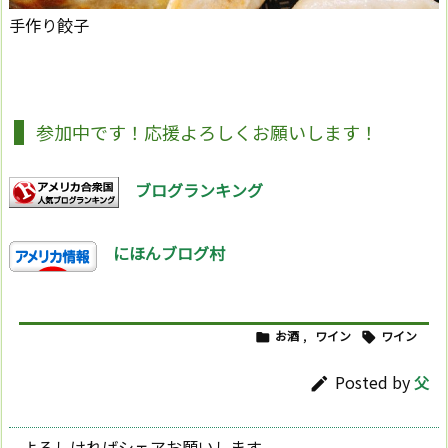
手作り餃子
参加中です！応援よろしくお願いします！
ブログランキング
にほんブログ村
お酒
,
ワイン
ワイン


Posted by
父

よろしければシェアお願いします