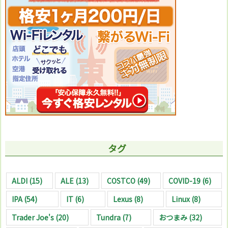
タグ
ALDI
(15)
ALE
(13)
COSTCO
(49)
COVID-19
(6)
IPA
(54)
IT
(6)
Lexus
(8)
Linux
(8)
Trader Joe's
(20)
Tundra
(7)
おつまみ
(32)