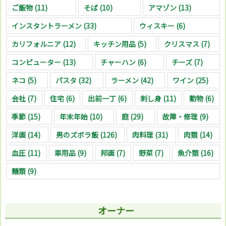
ご飯物
(11)
そば
(10)
アマゾン
(13)
インスタントラーメン
(33)
ウィスキー
(6)
カリフォルニア
(12)
キッチン用品
(5)
クリスマス
(7)
コンピューター
(13)
チャーハン
(6)
チーズ
(7)
ネコ
(5)
パスタ
(32)
ラーメン
(42)
ワイン
(25)
会社
(7)
住宅
(6)
出前一丁
(6)
刺し身
(11)
動物
(6)
季節
(15)
年末年始
(10)
庭
(29)
故障・修理
(9)
洋画
(14)
男のズボラ飯
(126)
肉料理
(31)
肉類
(14)
血圧
(11)
車用品
(9)
邦画
(7)
野菜
(7)
魚介類
(16)
麺類
(9)
オーナー