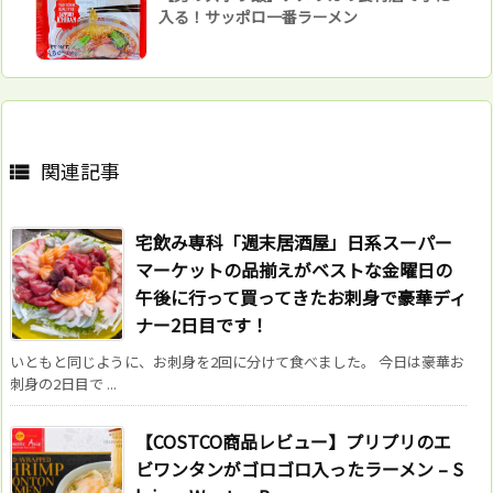
入る！サッポロ一番ラーメン
関連記事

宅飲み専科「週末居酒屋」日系スーパー
マーケットの品揃えがベストな金曜日の
午後に行って買ってきたお刺身で豪華ディ
ナー2日目です！
いともと同じように、お刺身を2回に分けて食べました。 今日は豪華お
刺身の2日目で ...
【COSTCO商品レビュー】プリプリのエ
ビワンタンがゴロゴロ入ったラーメン – S