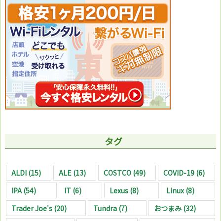
タグ
ALDI
(15)
ALE
(13)
COSTCO
(49)
COVID-19
(6)
IPA
(54)
IT
(6)
Lexus
(8)
Linux
(8)
Trader Joe's
(20)
Tundra
(7)
おつまみ
(32)