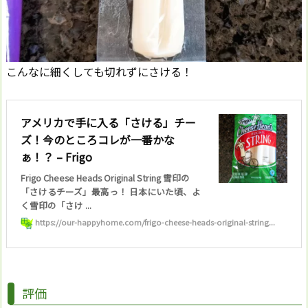
こんなに細くしても切れずにさける！
アメリカで手に入る「さける」チー
ズ！今のところコレが一番かな
ぁ！？ – Frigo
Frigo Cheese Heads Original String 雪印の
「さけるチーズ」最高っ！ 日本にいた頃、よ
く雪印の「さけ ...
https://our-happyhome.com/frigo-cheese-heads-original-string...
評価