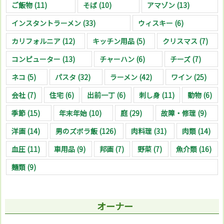
ご飯物
(11)
そば
(10)
アマゾン
(13)
インスタントラーメン
(33)
ウィスキー
(6)
カリフォルニア
(12)
キッチン用品
(5)
クリスマス
(7)
コンピューター
(13)
チャーハン
(6)
チーズ
(7)
ネコ
(5)
パスタ
(32)
ラーメン
(42)
ワイン
(25)
会社
(7)
住宅
(6)
出前一丁
(6)
刺し身
(11)
動物
(6)
季節
(15)
年末年始
(10)
庭
(29)
故障・修理
(9)
洋画
(14)
男のズボラ飯
(126)
肉料理
(31)
肉類
(14)
血圧
(11)
車用品
(9)
邦画
(7)
野菜
(7)
魚介類
(16)
麺類
(9)
オーナー