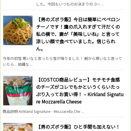
した。今回もいつものお決まりのコー ...
【男のズボラ飯】今日は簡単にペペロン
チーノです！鷹の爪入れすぎて汗だくの
私の横で、妻が「美味しいね」と言って
涼しい顔で食べていました。信じられ
ん。
今年の初雪 寒いなと思ったら雪が降りました！ 朝から寒いなと思って
いたら、結構な ...
【COSTCO商品レビュー】モチモチ食感
のチーズがコレでもかというくらいたっ
ぷり入ってお買い得！ – Kirkland Signatu
re Mozzarella Cheese
商品説明 Kirkland Signature - Mozzarella Che ...
【男のズボラ飯】ひと手間も加えない！