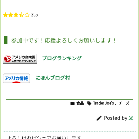
3.5
参加中です！応援よろしくお願いします！
ブログランキング
にほんブログ村
食品
Trader Joe's
,
チーズ


Posted by
父

よろしければシェアお願いします