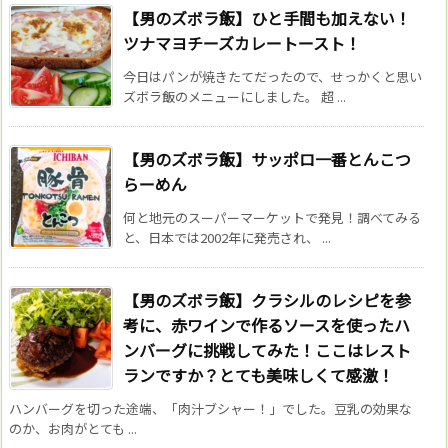
【男のズボラ飯】ひと手間も加えない！
ツナマヨチーズカレートースト！
今日はパンが焼きたてだったので、せっかくと思い
ズボラ飯のメニューにしました。 超 ...
【男のズボラ飯】サッポロ一番とんこつ
らーめん
何と地元のスーパーマーケットで発見！調べてみる
と、日本では2002年に発売され、 ...
【男のズボラ飯】クラシルのレシピを参
考に、赤ワインで作るソースを使ったハ
ンバーグに挑戦してみた！ここはレスト
ランですか？とても美味しくて感激！
ハンバーグを切った途端、「肉汁ブシャー！」でした。豆乳の効果な
のか、お肉がとても ...