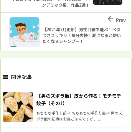
ンデミック系」作品3選！

Prev
【2021年7月更新】男性目線で選ぶ！ベタ
つきスッキリ！気分爽快！夏になると使い
たくなるシャンプー！
関連記事

【男のズボラ飯】皮から作る！モチモチ
餃子（その1）
もちもち手作り餃子 もちもちの手作り餃子 男のズ
ボラ飯の記事はお昼ごはんですが、 ...