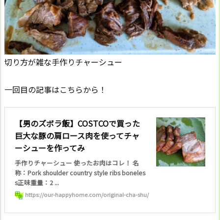
切り方が雑な手作りチャーシュー
一回目の記事はこちらから！
【男のズボラ飯】COSTCOで買った
巨大な豚の肩ロース肉を使ってチャ
ーシューを作ってみ
手作りチャーシュー 使ったお肉はコレ！ 名
称：Pork shoulder country style ribs boneles
s正味重量：2 ...
https://our-happyhome.com/original-cha-shu/