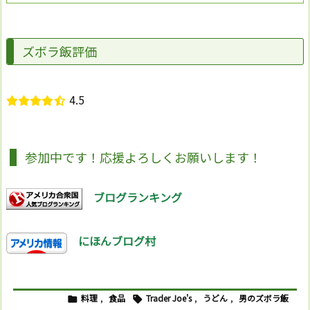
ズボラ飯評価
4.5
参加中です！応援よろしくお願いします！
ブログランキング
にほんブログ村
料理
,
食品
Trader Joe's
,
うどん
,
男のズボラ飯

