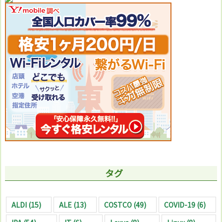
タグ
ALDI
(15)
ALE
(13)
COSTCO
(49)
COVID-19
(6)