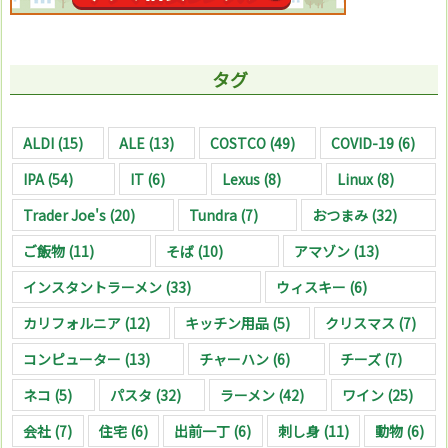
タグ
ALDI
(15)
ALE
(13)
COSTCO
(49)
COVID-19
(6)
IPA
(54)
IT
(6)
Lexus
(8)
Linux
(8)
Trader Joe's
(20)
Tundra
(7)
おつまみ
(32)
ご飯物
(11)
そば
(10)
アマゾン
(13)
インスタントラーメン
(33)
ウィスキー
(6)
カリフォルニア
(12)
キッチン用品
(5)
クリスマス
(7)
コンピューター
(13)
チャーハン
(6)
チーズ
(7)
ネコ
(5)
パスタ
(32)
ラーメン
(42)
ワイン
(25)
会社
(7)
住宅
(6)
出前一丁
(6)
刺し身
(11)
動物
(6)