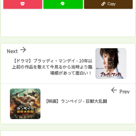
Copy

Next
【ドラマ】ブラッディ・マンデイ - 10年以
上前の作品を敢えて今見るから当時より臨
場感があって面白い！

Prev
【映画】ランペイジ - 巨獣大乱闘