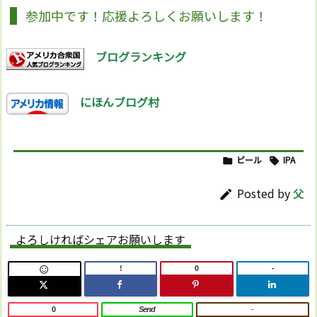
参加中です！応援よろしくお願いします！
ブログランキング
にほんブログ村
ビール
IPA


Posted by
父

よろしければシェアお願いします
!
0
-

0
Send
-