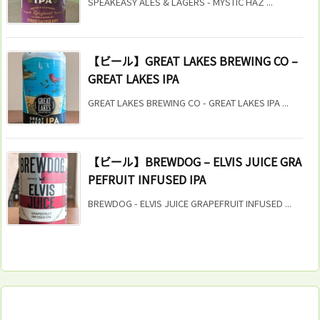
SPEAKEASY ALES & LAGERS - MYSTIC HAZ ...
【ビール】GREAT LAKES BREWING CO –
GREAT LAKES IPA
GREAT LAKES BREWING CO - GREAT LAKES IPA ...
【ビール】BREWDOG – ELVIS JUICE GRA
PEFRUIT INFUSED IPA
BREWDOG - ELVIS JUICE GRAPEFRUIT INFUSED ...