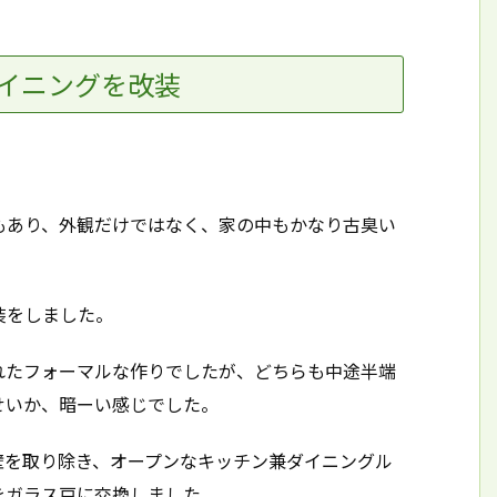
イニングを改装
もあり、外観だけではなく、家の中もかなり古臭い
装をしました。
れたフォーマルな作りでしたが、どちらも中途半端
せいか、暗ーい感じでした。
壁を取り除き、オープンなキッチン兼ダイニングル
をガラス戸に交換しました。