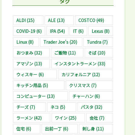
タグ
ALDI
(15)
ALE
(13)
COSTCO
(49)
COVID-19
(6)
IPA
(54)
IT
(6)
Lexus
(8)
Linux
(8)
Trader Joe's
(20)
Tundra
(7)
おつまみ
(32)
ご飯物
(11)
そば
(10)
アマゾン
(13)
インスタントラーメン
(33)
ウィスキー
(6)
カリフォルニア
(12)
キッチン用品
(5)
クリスマス
(7)
コンピューター
(13)
チャーハン
(6)
チーズ
(7)
ネコ
(5)
パスタ
(32)
ラーメン
(42)
ワイン
(25)
会社
(7)
住宅
(6)
出前一丁
(6)
刺し身
(11)