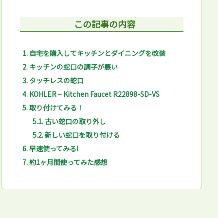
この記事の内容
1.
自宅を購入してキッチンとダイニングを改装
2.
キッチンの蛇口の調子が悪い
3.
タッチレスの蛇口
4.
KOHLER – Kitchen Faucet R22898-SD-VS
5.
取り付けてみる！
5.1.
古い蛇口の取り外し
5.2.
新しい蛇口を取り付ける
6.
早速使ってみる!
7.
約1ヶ月間使ってみた感想