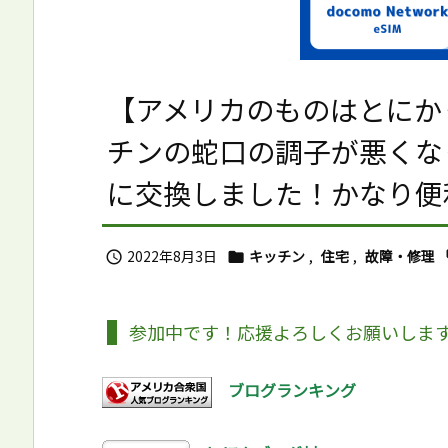
【アメリカのものはとにか
チンの蛇口の調子が悪くな
に交換しました！かなり便
2022年8月3日
キッチン
,
住宅
,
故障・修理


参加中です！応援よろしくお願いしま
ブログランキング