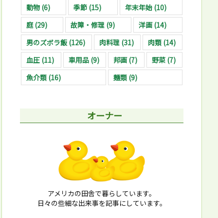
動物
(6)
季節
(15)
年末年始
(10)
庭
(29)
故障・修理
(9)
洋画
(14)
男のズボラ飯
(126)
肉料理
(31)
肉類
(14)
血圧
(11)
車用品
(9)
邦画
(7)
野菜
(7)
魚介類
(16)
麺類
(9)
オーナー
アメリカの田舎で暮らしています。
日々の些細な出来事を記事にしています。