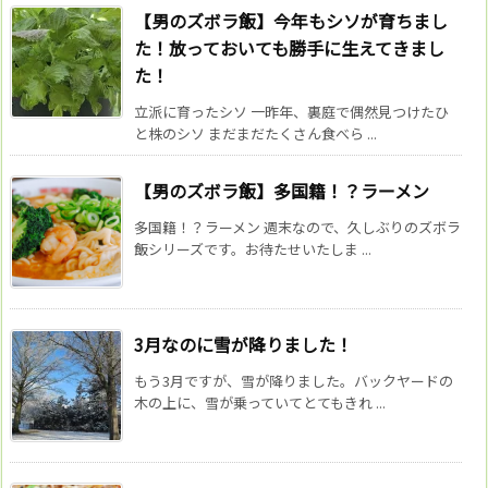
【男のズボラ飯】今年もシソが育ちまし
た！放っておいても勝手に生えてきまし
た！
立派に育ったシソ 一昨年、裏庭で偶然見つけたひ
と株のシソ まだまだたくさん食べら ...
【男のズボラ飯】多国籍！？ラーメン
多国籍！？ラーメン 週末なので、久しぶりのズボラ
飯シリーズです。お待たせいたしま ...
3月なのに雪が降りました！
もう3月ですが、雪が降りました。バックヤードの
木の上に、雪が乗っていてとてもきれ ...