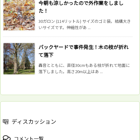
今朝も涼しかったので外作業をしまし
た！
30ガロン (114リットル) サイズのゴミ袋。結構大き
いサイズです。伸縮性があ ...
バックヤードで事件発生！木の枝が折れ
て落下
轟音とともに、直径30cmもある枝が折れて地面に
落下しました。高さ20m以上はあ ...
ディスカッション
コメント一覧