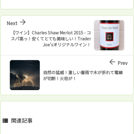

Next
【ワイン】Charles Shaw Merlot 2015 - コ
スパ高っ！安くてとても美味しい！Trader
Joe'sオリジナルワイン！

Prev
自然の猛威！激しい雷雨で木が折れて電線
が切断！火柱が！
関連記事
