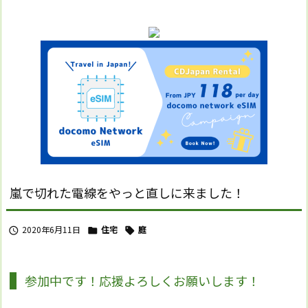
嵐で切れた電線をやっと直しに来ました！
2020年6月11日
住宅
庭



参加中です！応援よろしくお願いします！