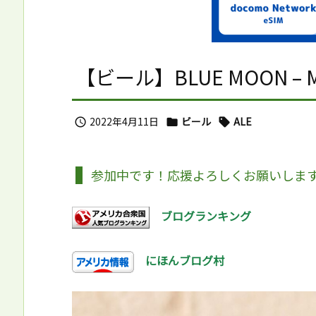
【ビール】BLUE MOON – M
2022年4月11日
ビール
ALE



参加中です！応援よろしくお願いしま
ブログランキング
にほんブログ村