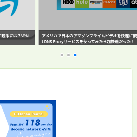
アメリカで日本のアマゾンプライムビデオを快適に観るには？Smar
t DNS Proxyサービスを使ってみたら超快適だった！