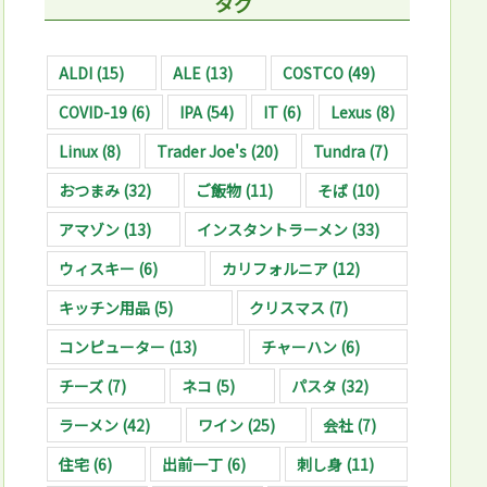
タグ
ALDI
(15)
ALE
(13)
COSTCO
(49)
COVID-19
(6)
IPA
(54)
IT
(6)
Lexus
(8)
Linux
(8)
Trader Joe's
(20)
Tundra
(7)
おつまみ
(32)
ご飯物
(11)
そば
(10)
アマゾン
(13)
インスタントラーメン
(33)
ウィスキー
(6)
カリフォルニア
(12)
キッチン用品
(5)
クリスマス
(7)
コンピューター
(13)
チャーハン
(6)
チーズ
(7)
ネコ
(5)
パスタ
(32)
ラーメン
(42)
ワイン
(25)
会社
(7)
住宅
(6)
出前一丁
(6)
刺し身
(11)