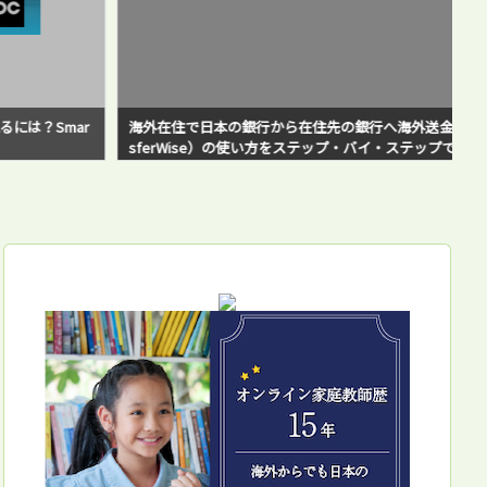
海外在住で日本の銀行から在住先の銀行へ海外送金！WISE（旧Tran
sferWise）の使い方をステップ・バイ・ステップで解説！私の失敗
例と対策方法も紹介！