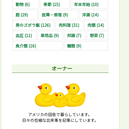
動物
(6)
季節
(15)
年末年始
(10)
庭
(29)
故障・修理
(9)
洋画
(14)
男のズボラ飯
(126)
肉料理
(31)
肉類
(14)
血圧
(11)
車用品
(9)
邦画
(7)
野菜
(7)
魚介類
(16)
麺類
(9)
オーナー
アメリカの田舎で暮らしています。
日々の些細な出来事を記事にしています。