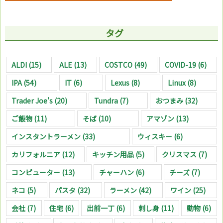
タグ
ALDI
(15)
ALE
(13)
COSTCO
(49)
COVID-19
(6)
IPA
(54)
IT
(6)
Lexus
(8)
Linux
(8)
Trader Joe's
(20)
Tundra
(7)
おつまみ
(32)
ご飯物
(11)
そば
(10)
アマゾン
(13)
インスタントラーメン
(33)
ウィスキー
(6)
カリフォルニア
(12)
キッチン用品
(5)
クリスマス
(7)
コンピューター
(13)
チャーハン
(6)
チーズ
(7)
ネコ
(5)
パスタ
(32)
ラーメン
(42)
ワイン
(25)
会社
(7)
住宅
(6)
出前一丁
(6)
刺し身
(11)
動物
(6)