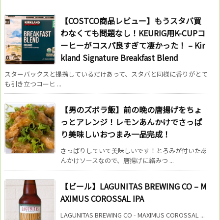
【COSTCO商品レビュー】もうスタバ買
わなくても問題なし！KEURIG用K-CUPコ
ーヒーがコスパ良すぎて凄かった！ – Kir
kland Signature Breakfast Blend
スターバックスと提携しているだけあって、スタバと同様に香りがとて
も引き立つコーヒ ...
【男のズボラ飯】前の晩の唐揚げをちょ
っとアレンジ！レモンあんかけでさっぱ
り美味しいおつまみ一品完成！
さっぱりしていて美味しいです！とろみが付いたあ
んかけソースなので、唐揚げに絡みつ ...
【ビール】LAGUNITAS BREWING CO – M
AXIMUS COROSSAL IPA
LAGUNITAS BREWING CO - MAXIMUS COROSSAL ...