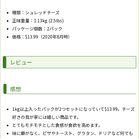
種類：シュレッドチーズ
正味重量：1.13kg (2.5lbs)
パッケージ個数：2パック
価格：$13.99（2020年8月時）
レビュー
感想
1kg以上入ったパックが2つセットになっていて$13.99。チーズ
好きの我が家には嬉しい商品です。
とてもモチモチとした食感が食欲を高めます。
味に癖がなく、ピザやトースト、グラタン、ドリアなど何でも