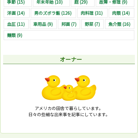
季節
(15)
年末年始
(10)
庭
(29)
故障・修理
(9)
洋画
(14)
男のズボラ飯
(126)
肉料理
(31)
肉類
(14)
血圧
(11)
車用品
(9)
邦画
(7)
野菜
(7)
魚介類
(16)
麺類
(9)
オーナー
アメリカの田舎で暮らしています。
日々の些細な出来事を記事にしています。