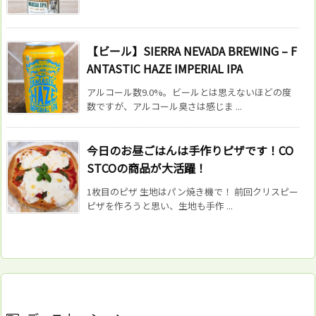
【ビール】SIERRA NEVADA BREWING – F
ANTASTIC HAZE IMPERIAL IPA
アルコール数9.0%。ビールとは思えないほどの度
数ですが、アルコール臭さは感じま ...
今日のお昼ごはんは手作りピザです！CO
STCOの商品が大活躍！
1枚目のピザ 生地はパン焼き機で！ 前回クリスピー
ピザを作ろうと思い、生地も手作 ...